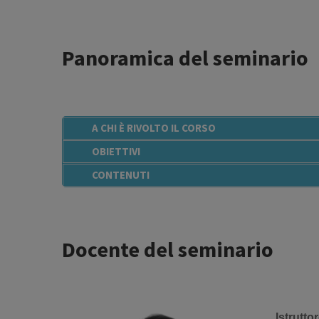
Panoramica del seminario
A CHI È RIVOLTO IL CORSO
OBIETTIVI
CONTENUTI
Docente del seminario
Istruttor