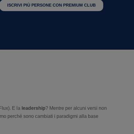
ISCRIVI PIÙ PERSONE CON PREMIUM CLUB
 Flux). E la
leadership
? Mentre per alcuni versi non
ltimo perché sono cambiati i paradigmi alla base