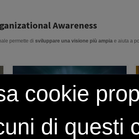
Organizational Awareness
nale permette di
sviluppare una visione più ampia
e aiuta a po
a cookie propr
lcuni di questi