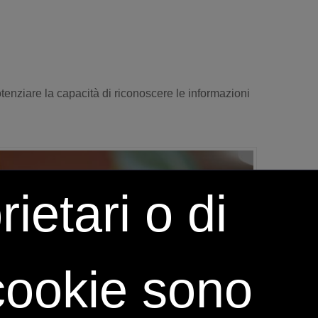
tenziare la capacità di riconoscere le informazioni
ietari o di
 cookie sono