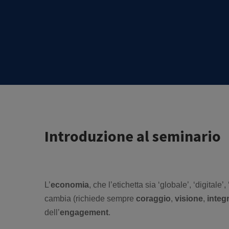
Introduzione al seminario
L’
economia
, che l’etichetta sia ‘globale’, ‘digitale’
cambia (richiede sempre
coraggio
,
visione
,
integr
dell’
engagement
.