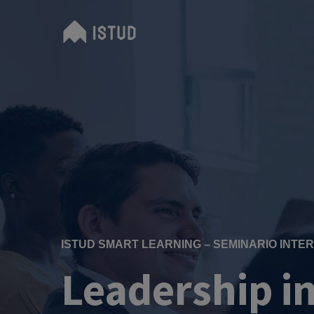
ISTUD SMART LEARNING – SEMINARIO INTE
Leadership i