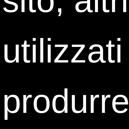
sito, alt
utilizzat
produrre