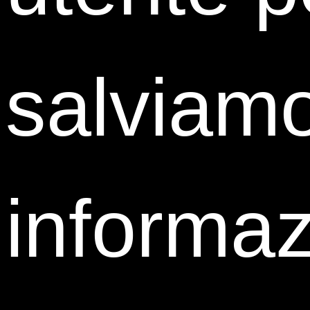
salviamo
informaz