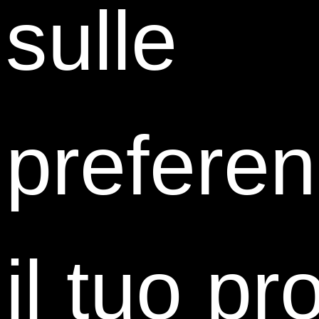
sulle
preferen
il tuo p