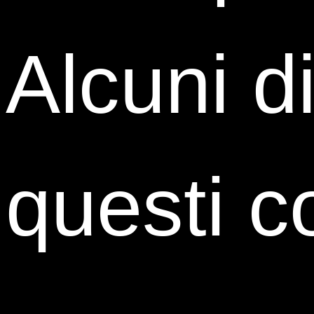
Alcuni d
questi c