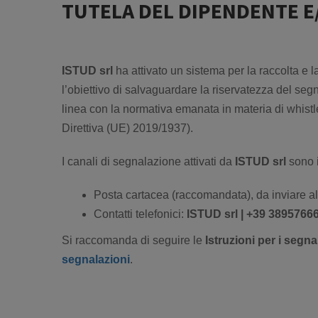
TUTELA DEL DIPENDENTE E
ISTUD srl
ha attivato un sistema per la raccolta e 
l’obiettivo di salvaguardare la riservatezza del seg
linea con la normativa emanata in materia di whistl
Direttiva (UE) 2019/1937).
I canali di segnalazione attivati da
ISTUD srl
sono i
Posta cartacea (raccomandata), da inviare al
Contatti telefonici:
ISTUD srl | +39
3895766
Si raccomanda di seguire le
Istruzioni per i segna
segnalazioni
.