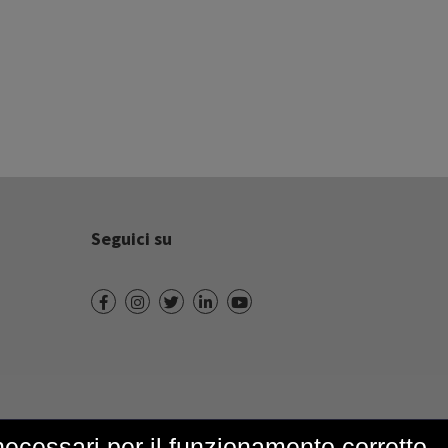
Seguici su
 necessari per il funzionamento corretto