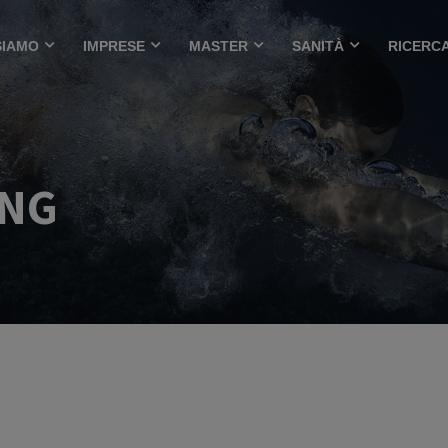
SIAMO
IMPRESE
MASTER
SANITÀ
RICERC
ING