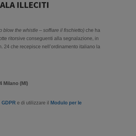
LA ILLECITI
to blow the whistle
–
soffiare il fischietto)
che ha
otte ritorsive conseguenti alla segnalazione, in
. 24 che recepisce nell’ordinamento italiano la
 Milano (MI)
o GDPR
e di utilizzare il
Modulo per le