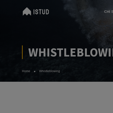
CHI 
WHISTLEBLOW
Home
Whistleblowing