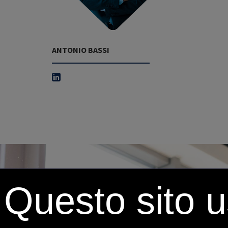
ANTONIO BASSI
Questo sito u