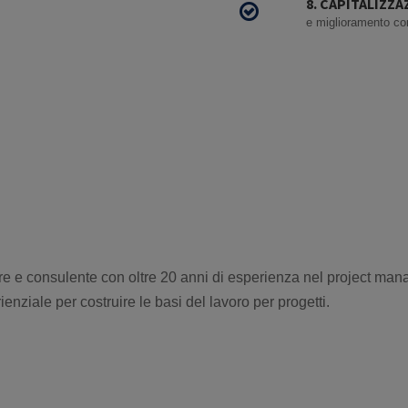
8. CAPITALIZZ
e miglioramento con
e e consulente con oltre 20 anni di esperienza nel project mana
enziale per costruire le basi del lavoro per progetti.