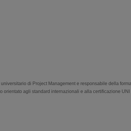
universitario di Project Management e responsabile della form
o orientato agli standard internazionali e alla certificazione UN