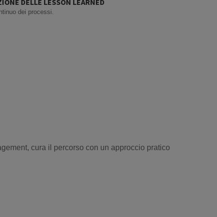
AZIONE DELLE LESSON LEARNED
tinuo dei processi.
gement, cura il percorso con un approccio pratico