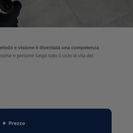
 metodo e visione è diventata una competenza
sorse e persone lungo tutto il ciclo di vita del
Prezzo