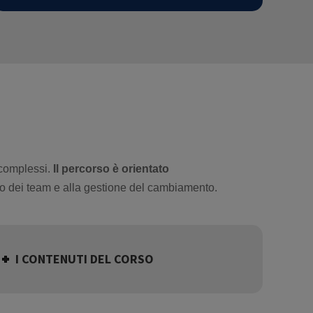
 complessi.
Il percorso è orientato
nto dei team e alla gestione del cambiamento.
I CONTENUTI DEL CORSO