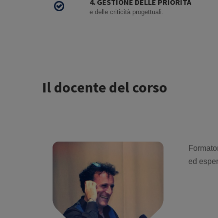
4. GESTIONE DELLE PRIORITÀ
e delle criticità progettuali.
Il docente del corso
Formator
ed esperi