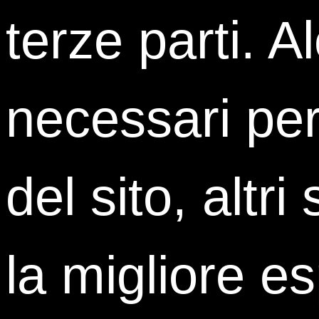
terze parti. A
necessari per
del sito, altri
la migliore e