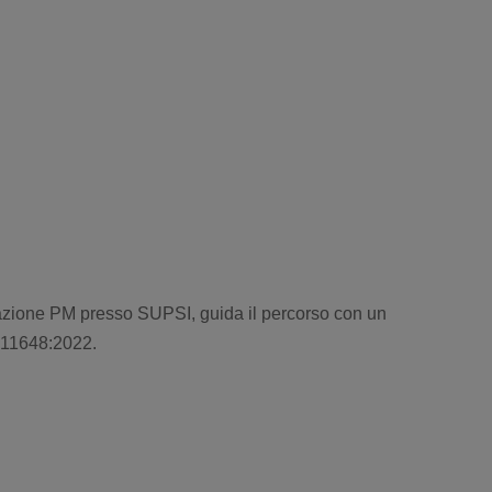
azione PM presso SUPSI, guida il percorso con un
I 11648:2022.