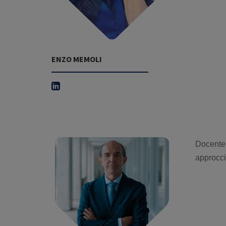
ENZO MEMOLI
Docente 
approcci