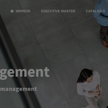
IMPRESE
EXECUTIVE MASTER
CATALOGO
agement
ct management