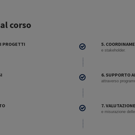
 al corso
EI PROGETTI
5. COORDINAME
e stakeholder.
I
6. SUPPORTO 
attraverso programm
TO
7. VALUTAZIONE
e misurazione delle