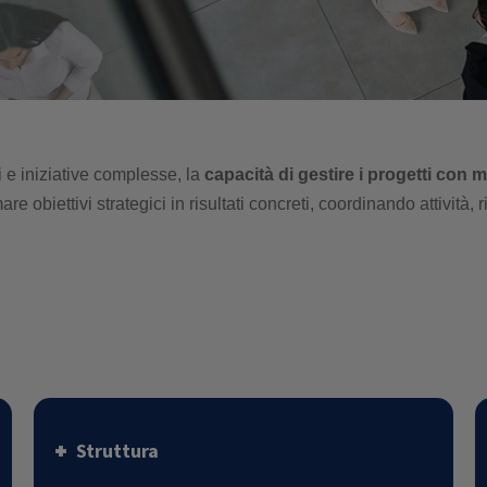
 e iniziative complesse, la
capacità di gestire i progetti con
 obiettivi strategici in risultati concreti, coordinando attività, ri
Struttura