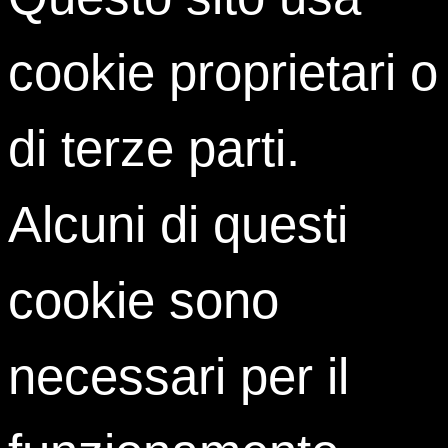
cookie proprietari o
di terze parti.
Alcuni di questi
Di Maurizio Guandalini, Victor Uckmar
cookie sono
Mondadori Education, 2010
necessari per il
ACQUISTA
In tempi di crisi economica e finanziaria il Med-Golfo è