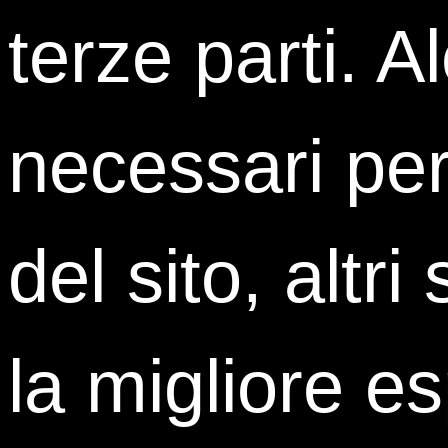
terze parti. A
necessari per
del sito, altri
la migliore e