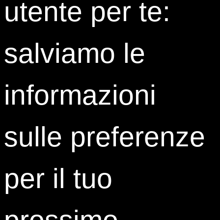
utente per te:
Martino
Settore Sport e alta formazione: la proposta e i
vantaggi
salviamo le
informazioni
sulle preferenze
per il tuo
prossimo