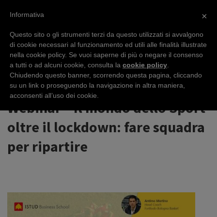
Informativa
×
Questo sito o gli strumenti terzi da questo utilizzati si avvalgono
di cookie necessari al funzionamento ed utili alle finalità illustrate
nella cookie policy. Se vuoi saperne di più o negare il consenso
EVENTS
a tutti o ad alcuni cookie, consulta la
cookie policy
.
Chiudendo questo banner, scorrendo questa pagina, cliccando
su un link o proseguendo la navigazione in altra maniera,
acconsenti all’uso dei cookie.
Webinar – Il mondo dello Sport
oltre il lockdown: fare squadra
per ripartire