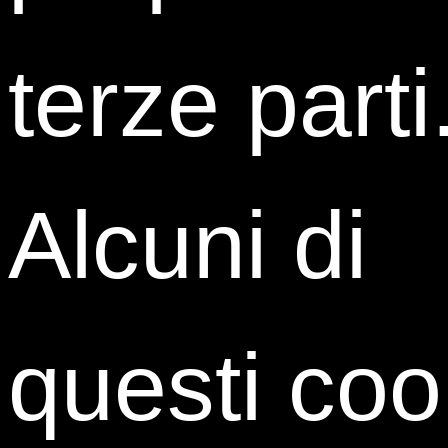
raccogliere consigli pratici per orientarti in modo più
consapevole nel mondo del lavoro.
terze parti
Prenota il tuo posto per la seconda edizione
dell’ISTUD Mentoring Day – Legal Edition, la
partecipazione è gratuita.
Alcuni di
I LEGAL MENTOR
questi coo