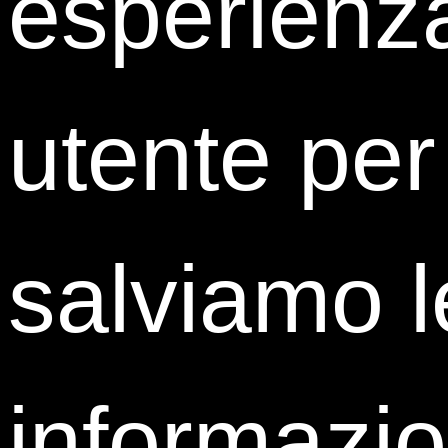
esperienz
Direzione Affari Legali e Societari
Kuwait Petroleum Italia S.p.A.
utente per 
salviamo l
Antonella Pellegrini
Direttore Compliance, Diritto del Lavoro e Operazioni
informazio
Straordinarie – Direzione Affari Legali
Mediaset