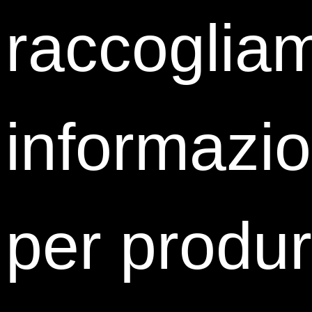
raccoglia
Share:
informazio
per produr
Contatti