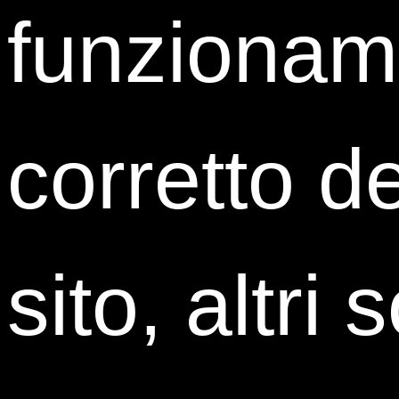
funzionam
corretto de
Lucia Martinoli
Responsabile direzione legale e societario
sito, altri 
Banca IFIS