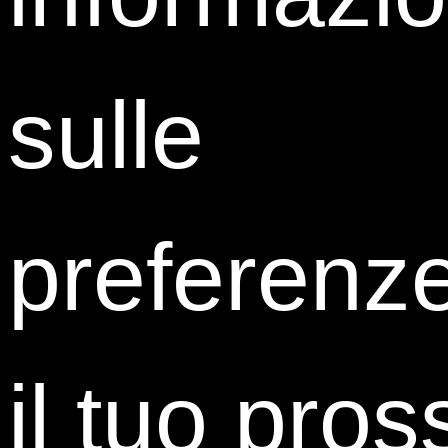
sulle
preferenz
Claudia Ricchetti
General Counsel
Atlantia
il tuo pro