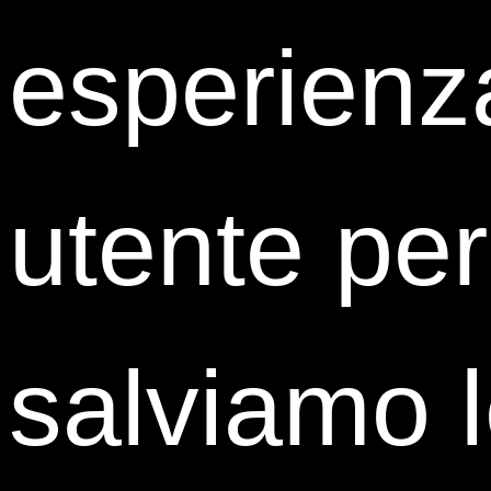
HR Talent Development Specialist
esperienz
Bolzoni Group
utente per
salviamo 
Flavio Grandinetti
HR Business Partner
Birra Peroni