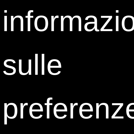
informazio
sulle
Eleonora Nizzoli
HR Generalist & Facility
Ideal Standard Italia
preferenz