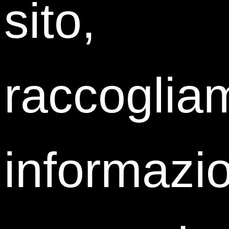
sito,
periodiche, etc...
) mediante l’impiego della posta
cartacea, del telefono, del suo indirizzo di posta
elettronica
Accetto
Non accetto
raccoglia
Share:
informazio