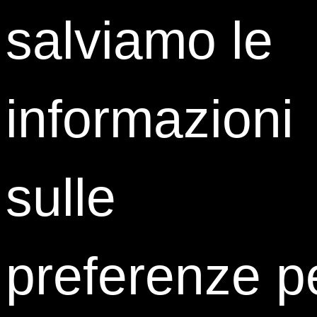
salviamo le
informazioni
Francesco Alleva
Direttore del Master
sulle
Istud
preferenze p