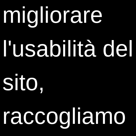
migliorare
Global Strategic P&R Manager
Angelini Pharma
l'usabilità del
Share:
sito,
raccogliamo