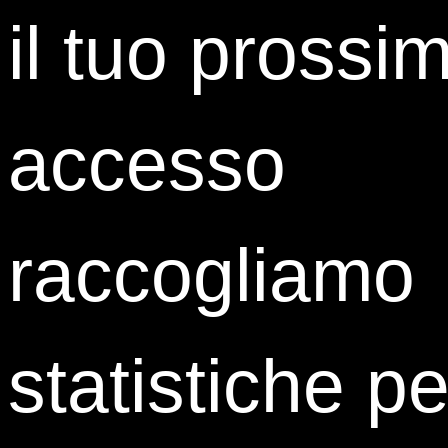
il tuo prossi
Clara Spedicato
Communication Executive
accesso
Chiomenti
raccogliamo
statistiche pe
Davide Andretta