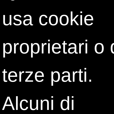
usa cookie
Vuoi partecipare ad un percorso ad alta
proprietari o 
specializzazione che sviluppa le competenze
chiave per entrare da protagonista nel mondo del
marketing e del digital business?
terze parti.
Vuoi confrontarti personalmente con i nostri
Alumni del Master in Marketing & Digital
Management ai quali porre liberamente domande,
chiedere consigli, scambiare idee?
Alcuni di