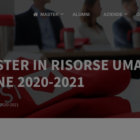
MASTER
ALUMNI
AZIENDE
O
TER IN RISORSE UM
E 2020-2021
e 2020-2021