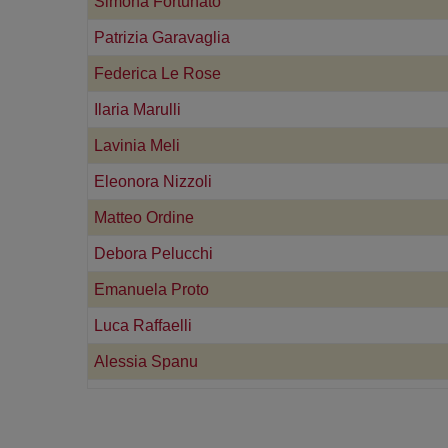
Simona Fortunato
Patrizia Garavaglia
Federica Le Rose
Ilaria Marulli
Lavinia Meli
Eleonora Nizzoli
Matteo Ordine
Debora Pelucchi
Emanuela Proto
Luca Raffaelli
Alessia Spanu