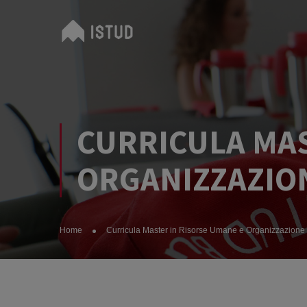
CURRICULA MAS
ORGANIZZAZION
Home
Curricula Master in Risorse Umane e Organizzazion