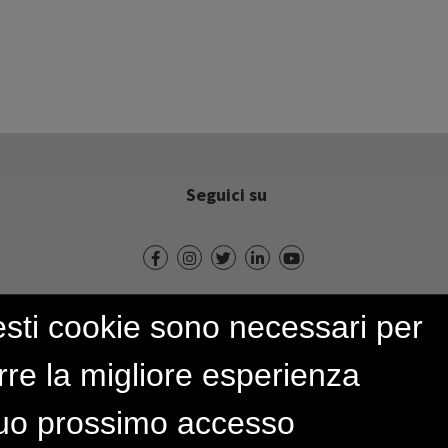
Seguici su
uesti cookie sono necessari per
urre la migliore esperienza
 tuo prossimo accesso
Modello 231/01 e Codice etico
Whistleblowing