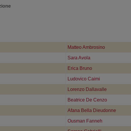
zione
Matteo Ambrosino
Sara Avola
Erica Bruno
Ludovico Caimi
Lorenzo Dallavalle
Beatrice De Cenzo
Afana Bella Dieudonne
Ousman Fanneh