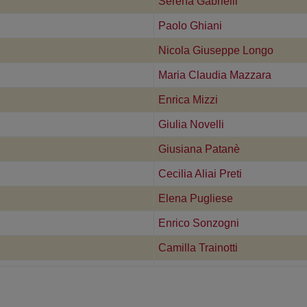
Serena Gabrielli
Paolo Ghiani
Nicola Giuseppe Longo
Maria Claudia Mazzara
Enrica Mizzi
Giulia Novelli
Giusiana Patanè
Cecilia Aliai Preti
Elena Pugliese
Enrico Sonzogni
Camilla Trainotti