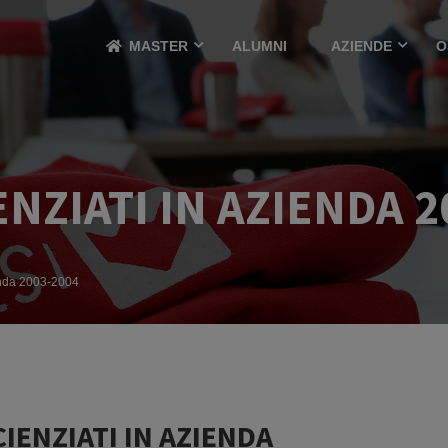
MASTER
ALUMNI
AZIENDE
O
NZIATI IN AZIENDA 2
enda 2003-2004
ENZIATI IN AZIENDA