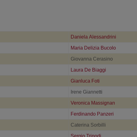
Daniela Alessandrini
Maria Delizia Bucolo
Giovanna Cerasino
Laura De Biaggi
Gianluca Foti
Irene Giannetti
Veronica Massignan
Ferdinando Panzeri
Caterina Sorbilli
Sergio Tripodi