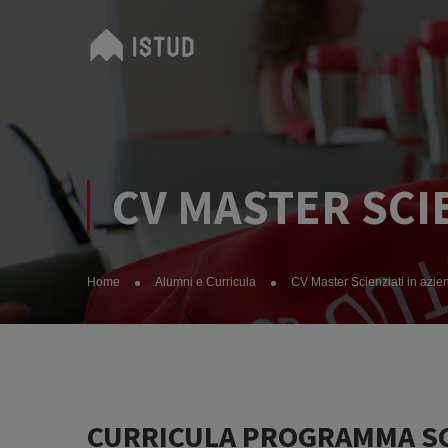
CV MASTER SCIE
Home
Alumni e Curricula
CV Master Scienziati in azi
CURRICULA PROGRAMMA SCI