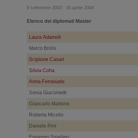
8 settembre 2003 - 30 aprile 2004
Elenco dei diplomati Master
Laura Adamoli
Marco Brolis
Scipione Casari
Silvia Coha
Anna Ferraiuolo
Sonia Giacometti
Giancarlo Martone
Roberta Micello
Daniele Rini
Ermanno Spadaro