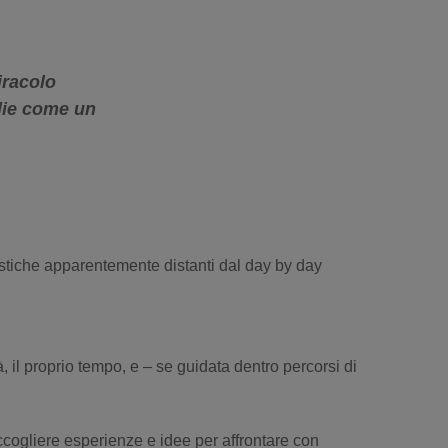
iracolo
glie come un
tistiche apparentemente distanti dal day by day
, il proprio tempo, e – se guidata dentro percorsi di
cogliere esperienze e idee per affrontare con