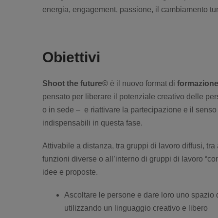
energia, engagement, passione, il cambiamento tu
Obiettivi
Shoot the future©
è il nuovo format di
formazione
pensato per liberare il potenziale creativo delle p
o in sede – e riattivare la partecipazione e il senso
indispensabili in questa fase.
Attivabile a distanza, tra gruppi di lavoro diffusi, tr
funzioni diverse o all’interno di gruppi di lavoro “c
idee e proposte.
Ascoltare le persone e dare loro uno spazio 
utilizzando un linguaggio creativo e libero