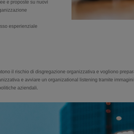
dee e proposte su nuovi
’organizzazione
asso esperienziale
ntono il rischio di disgregazione organizzativa e vogliono prepa
anizzativa e avviare un organizational listening tramite immagin
olitiche aziendali.