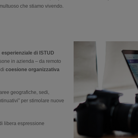
multuoso che stiamo vivendo.
 esperienziale di ISTUD
ersone in azienda – da remoto
 di
coesione organizzativa
a aree geografiche, sedi,
ontinuativi” per stimolare nuove
di libera espressione