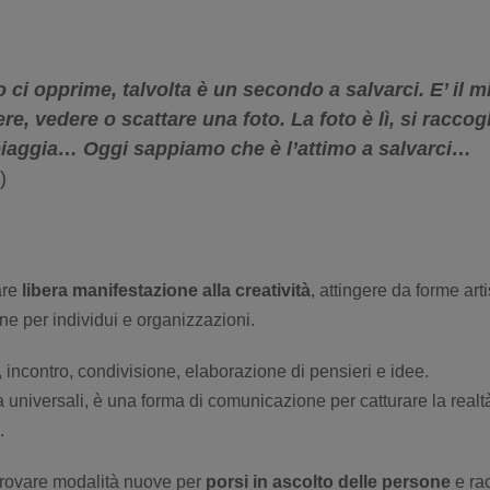
ci opprime, talvolta è un secondo a salvarci. E’ il m
ere, vedere o scattare una foto. La foto è lì, si racco
spiaggia… Oggi sappiamo che è l’attimo a salvarci…
)
are
libera manifestazione alla creatività
, attingere da forme ar
ne per individui e organizzazioni.
 incontro, condivisione, elaborazione di pensieri e idee.
a universali, è una forma di comunicazione per catturare la realtà
.
trovare modalità nuove per
porsi in ascolto delle persone
e rac