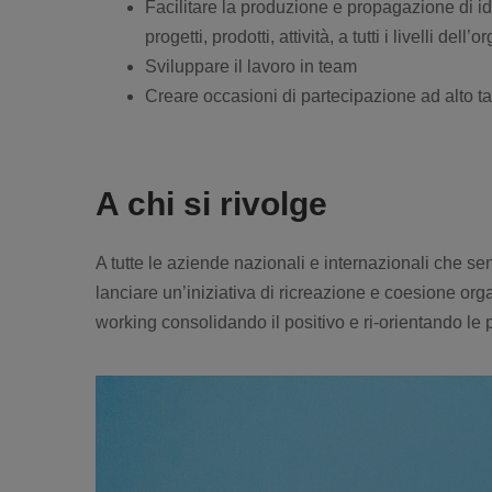
Facilitare la produzione e propagazione di i
progetti, prodotti, attività, a tutti i livelli dell
Sviluppare il lavoro in team
Creare occasioni di partecipazione ad alto t
A chi si rivolge
A tutte le aziende nazionali e internazionali che se
lanciare un’iniziativa di ricreazione e coesione org
working consolidando il positivo e ri-orientando le p