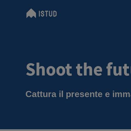
Shoot the fu
Cattura il presente e imma