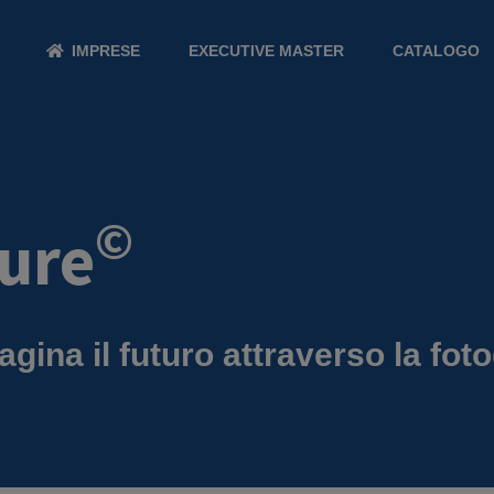
IMPRESE
EXECUTIVE MASTER
CATALOGO
©
ture
gina il futuro attraverso la foto