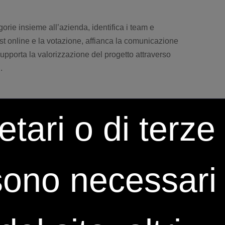
gorie insieme all’azienda, identifica i team e
test online e la votazione, affianca la comunicazione
supporta la valorizzazione del progetto attraverso
.
tari o di terze
 sono necessari