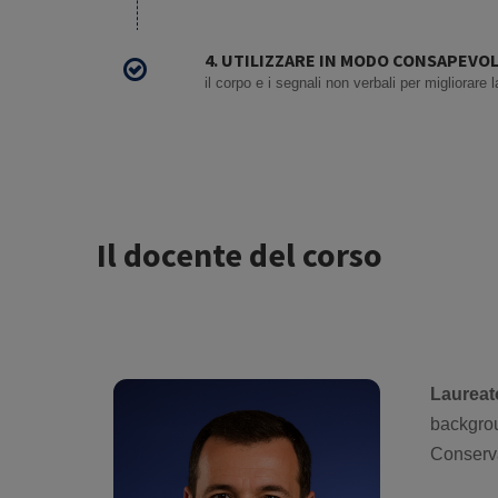
4. UTILIZZARE IN MODO CONSAPEVO
il corpo e i segnali non verbali per migliorare
Il docente del corso
Laureato
backgrou
Conserva