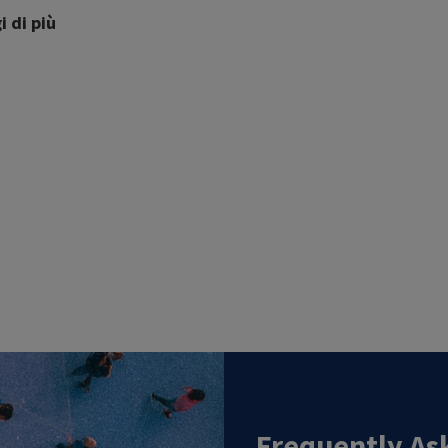
i di più
Frequently As