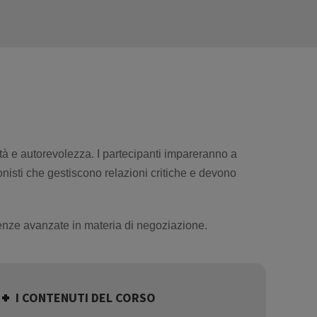
dità e autorevolezza. I partecipanti impareranno a
onisti che gestiscono relazioni critiche e devono
enze avanzate in materia di negoziazione.
I CONTENUTI DEL CORSO