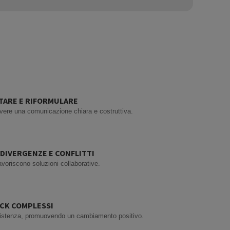
LTARE E RIFORMULARE
ere una comunicazione chiara e costruttiva.
 DIVERGENZE E CONFLITTI
avoriscono soluzioni collaborative.
ACK COMPLESSI
istenza, promuovendo un cambiamento positivo.