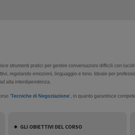
isce strumenti pratici per gestire conversazioni difficili con luci
ttivi, regolando emozioni, linguaggio e tono. Ideale per professi
 ad alta interdipendenza.
orso ‘
Tecniche di Negoziazione
‘, in quanto garantisce compet
GLI OBIETTIVI DEL CORSO