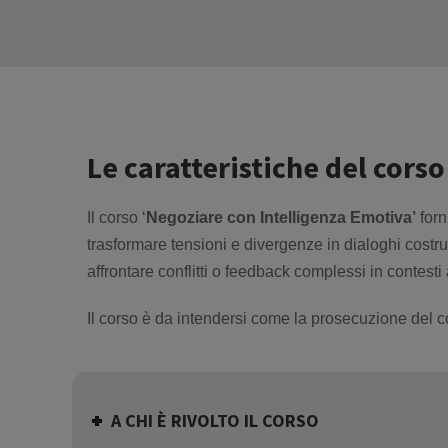
Le caratteristiche del corso
Il corso ‘
Negoziare con Intelligenza Emotiva’
forn
trasformare tensioni e divergenze in dialoghi costru
affrontare conflitti o feedback complessi in contesti
Il corso è da intendersi come la prosecuzione del c
A CHI È RIVOLTO IL CORSO