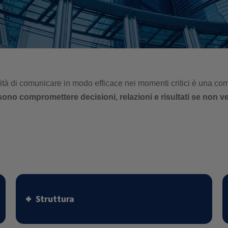
acità di comunicare in modo efficace nei momenti critici è una c
ono compromettere decisioni, relazioni e risultati se non v
Struttura