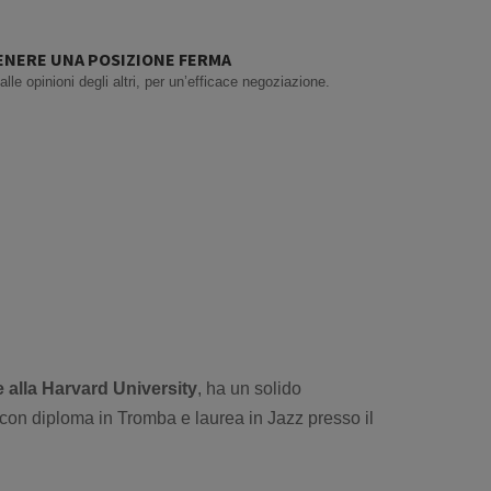
ENERE UNA POSIZIONE FERMA
alle opinioni degli altri, per un’efficace negoziazione.
e alla Harvard University
, ha un solido
on diploma in Tromba e laurea in Jazz presso il