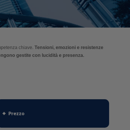
ompetenza chiave.
Tensioni, emozioni e resistenze
engono gestite con lucidità e presenza.
Prezzo