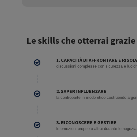
Le skills che otterrai grazie
1. CAPACITÀ DI AFFRONTARE E RISOL
discussioni complesse con sicurezza e lucidi
2. SAPER INFLUENZARE
la controparte in modo etico costruendo argo
3. RICONOSCERE E GESTIRE
le emozioni proprie e altrui durante le negozia